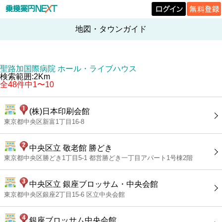
地図・タウンガイド
聖路加国際病院 ホール・ライブハウス
検索範囲:2Km
全48件中1〜10
(株)日本印刷会館
東京都中央区新富1丁目16-8
中央区立 敬老館 勝どき
東京都中央区勝どき1丁目5-1 都営勝どき一丁目アパート1号棟2階
中央区立 銀座ブロッサム・中央会館
東京都中央区銀座2丁目15-6 区立中央会館
銀座ブロッサム中央会館