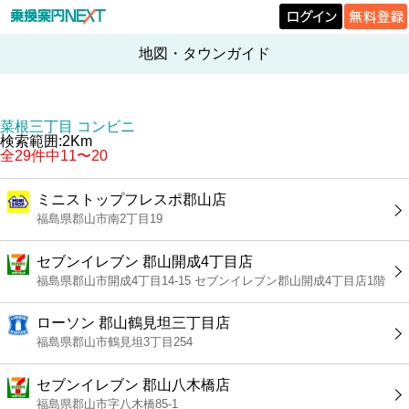
地図・タウンガイド
菜根三丁目 コンビニ
検索範囲:2Km
全29件中11〜20
ミニストップフレスポ郡山店
福島県郡山市南2丁目19
セブンイレブン 郡山開成4丁目店
福島県郡山市開成4丁目14-15 セブンイレブン郡山開成4丁目店1階
ローソン 郡山鶴見坦三丁目店
福島県郡山市鶴見坦3丁目254
セブンイレブン 郡山八木橋店
福島県郡山市字八木橋85-1