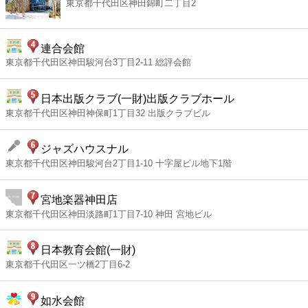
東京都千代田区神田錦町二丁目2
連合会館
東京都千代田区神田駿河台3丁目2-11 総評会館
日本出版クラブ(一財)出版クラブホール
東京都千代田区神田神保町1丁目32 出版クラブビル
ジャズハウスナル
東京都千代田区神田駿河台2丁目1-10 十字屋ビル地下1階
宮地楽器神田店
東京都千代田区神田淡路町1丁目7-10 神田 宮地ビル
日本教育会館(一財)
東京都千代田区一ツ橋2丁目6-2
如水会館