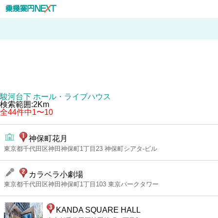
駿河台下 ホール・ライブハウス
検索範囲:2Km
全44件中1〜10
神保町花月
東京都千代田区神田神保町1丁目23 神保町シアタ-ビル
カラベラ小劇場
東京都千代田区神田神保町1丁目103 東京パークタワー
KANDA SQUARE HALL