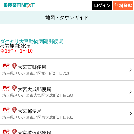
地図・タウンガイド
ダクタリ大宮動物病院 郵便局
検索範囲:2Km
全15件中1〜10
大宮西郵便局
埼玉県さいたま市北区櫛引町2丁目713
大宮大成郵便局
埼玉県さいたま市大宮区大成町2丁目190
大宮郵便局
埼玉県さいたま市北区東大成町1丁目631
大宮植竹郵便局