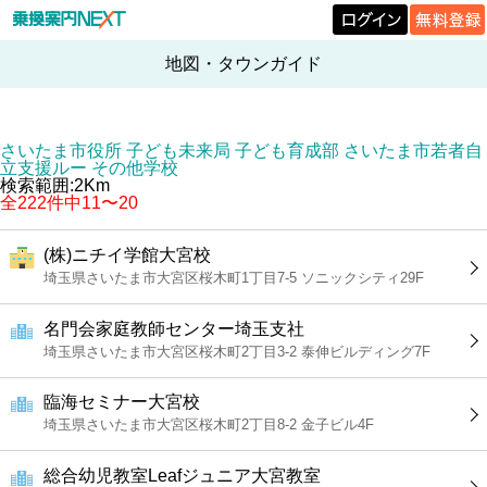
地図・タウンガイド
さいたま市役所 子ども未来局 子ども育成部 さいたま市若者自
立支援ルー その他学校
検索範囲:2Km
全222件中11〜20
(株)ニチイ学館大宮校
埼玉県さいたま市大宮区桜木町1丁目7-5 ソニックシティ29F
名門会家庭教師センター埼玉支社
埼玉県さいたま市大宮区桜木町2丁目3-2 泰伸ビルディング7F
臨海セミナー大宮校
埼玉県さいたま市大宮区桜木町2丁目8-2 金子ビル4F
総合幼児教室Leafジュニア大宮教室