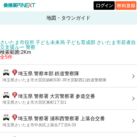
地図・タウンガイド
さいたま市役所 子ども未来局 子ども育成部 さいたま市若者自
立支援ルー 警察
検索範囲:2Km
全5件
埼玉県 警察本部 鉄道警察隊
埼玉県さいたま市大宮区錦町630 JR大宮駅西口鉄道警察隊
埼玉県 警察署 大宮警察署 参道交番
埼玉県さいたま市大宮区東町1丁目1
埼玉県 警察署 浦和西警察署 上落合交番
埼玉県さいたま市中央区上落合7丁目6-33