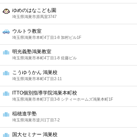
ゆめのはなこども園
埼玉県鴻巣市原馬室3747
ウルトラ教室
埼玉県鴻巣市本町4丁目1-8 加村ビル1F
明光義塾鴻巣教室
埼玉県鴻巣市本町4丁目1-8 佐藤ビル
こうゆうかん 鴻巣校
埼玉県鴻巣市本町4丁目2-11
ITTO個別指導学院鴻巣本町校
埼玉県鴻巣市本町3丁目3-8 シティーホームズ鴻巣本町1F
稲穂進学塾
埼玉県鴻巣市逆川1丁目7-2
国大セミナー 鴻巣校