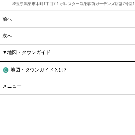
埼玉県鴻巣市本町1丁目7-1 ポレスター鴻巣駅前ガーデンズ店舗7号室
前へ
次へ
▼地図・タウンガイド
地図・タウンガイドとは?
メニュー