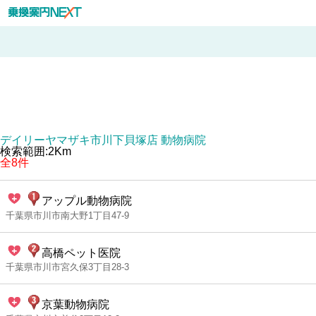
デイリーヤマザキ市川下貝塚店 動物病院
検索範囲:2Km
全8件
アップル動物病院
千葉県市川市南大野1丁目47-9
高橋ペット医院
千葉県市川市宮久保3丁目28-3
京葉動物病院