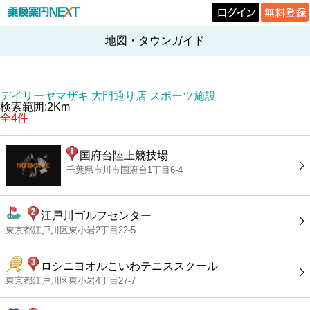
地図・タウンガイド
デイリーヤマザキ 大門通り店 スポーツ施設
検索範囲:2Km
全4件
国府台陸上競技場
千葉県市川市国府台1丁目6-4
江戸川ゴルフセンター
東京都江戸川区東小岩2丁目22-5
ロシニヨオルこいわテニススクール
東京都江戸川区東小岩4丁目27-7