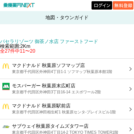
地図・タウンガイド
パセラリゾーツ 御茶ノ水店 ファーストフード
検索範囲:2Km
全27件中11〜20
マクドナルド 秋葉原ソフマップ店
東京都千代田区外神田4丁目1-1 ソフマップ秋葉原本館1階
モスバーガー 秋葉原末広町店
東京都千代田区外神田3丁目16-14 エスポワール2階
マクドナルド 秋葉原駅前店
東京都千代田区神田相生町1 秋葉原センタ-プレイスビル1階
サブウェイ秋葉原タイムズタワー店
東京都千代田区外神田4丁目14-2 TOKYO TIMES TOWER1階