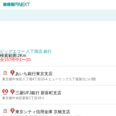
ビッグエコー 八丁堀店 銀行
検索範囲:2Km
全157件中1〜10
あいち銀行東京支店
東京都中央区八丁堀4丁目10-4 ヒューリック八丁堀第2ビル3階
三菱UFJ銀行 新富町支店
東京都中央区新富1丁目18-1
東京シティ信用金庫 京橋支店