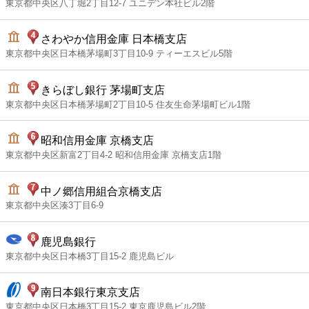
東京都中央区八丁堀2丁目12-7 ユニデン本社ビル2階
さわやか信用金庫 日本橋支店
東京都中央区日本橋茅場町3丁目10-9 ティーエスビル5階
きらぼし銀行 茅場町支店
東京都中央区日本橋茅場町2丁目10-5 住友生命茅場町ビル1階
昭和信用金庫 京橋支店
東京都中央区新富2丁目4-2 昭和信用金庫 京橋支店1階
中ノ郷信用組合京橋支店
東京都中央区湊3丁目6-9
鹿児島銀行
東京都中央区日本橋3丁目15-2 鹿児島ビル
南日本銀行東京支店
東京都中央区日本橋3丁目15-2 東京鹿児島ビル2階