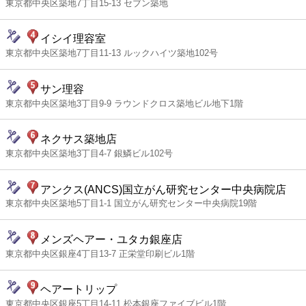
東京都中央区築地7丁目15-13 セブン築地
イシイ理容室
東京都中央区築地7丁目11-13 ルックハイツ築地102号
サン理容
東京都中央区築地3丁目9-9 ラウンドクロス築地ビル地下1階
ネクサス築地店
東京都中央区築地3丁目4-7 銀鱗ビル102号
アンクス(ANCS)国立がん研究センター中央病院店
東京都中央区築地5丁目1-1 国立がん研究センター中央病院19階
メンズヘアー・ユタカ銀座店
東京都中央区銀座4丁目13-7 正栄堂印刷ビル1階
ヘアートリップ
東京都中央区銀座5丁目14-11 松本銀座ファイブビル1階