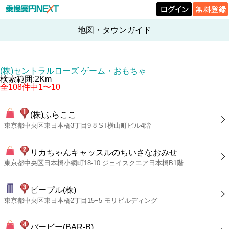
地図・タウンガイド
(株)セントラルローズ ゲーム・おもちゃ
検索範囲:2Km
全108件中1〜10
(株)ふらここ
東京都中央区東日本橋3丁目9-8 ST横山町ビル4階
リカちゃんキャッスルのちいさなおみせ
東京都中央区日本橋小網町18-10 ジェイスクエア日本橋B1階
ピープル(株)
東京都中央区東日本橋2丁目15−5 モリビルディング
バービー(BAR‐B)