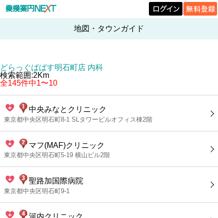
地図・タウンガイド
どらっぐぱぱす明石町店 内科
検索範囲:2Km
全145件中1〜10
中央みなとクリニック
東京都中央区明石町8-1 SLタワービルオフィス棟2階
マフ(MAF)クリニック
東京都中央区明石町5-19 横山ビル2階
聖路加国際病院
東京都中央区明石町9-1
河内クリニック