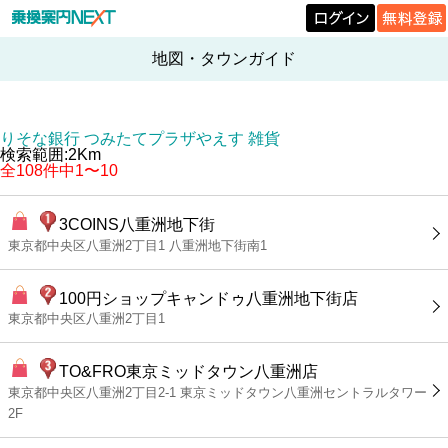
地図・タウンガイド
りそな銀行 つみたてプラザやえす 雑貨
検索範囲:2Km
全108件中1〜10
3COINS八重洲地下街
東京都中央区八重洲2丁目1 八重洲地下街南1
100円ショップキャンドゥ八重洲地下街店
東京都中央区八重洲2丁目1
TO&FRO東京ミッドタウン八重洲店
東京都中央区八重洲2丁目2-1 東京ミッドタウン八重洲セントラルタワー
2F