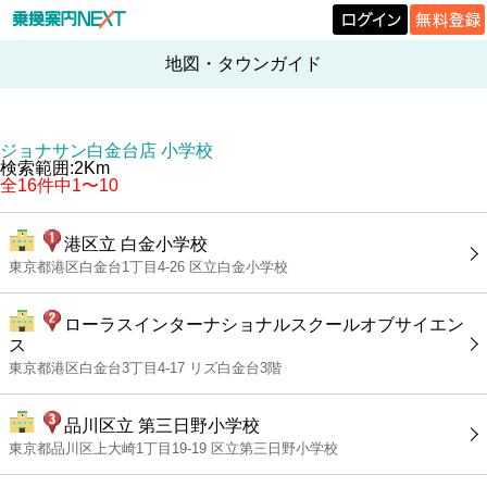
地図・タウンガイド
ジョナサン白金台店 小学校
検索範囲:2Km
全16件中1〜10
港区立 白金小学校
東京都港区白金台1丁目4-26 区立白金小学校
ローラスインターナショナルスクールオブサイエン
ス
東京都港区白金台3丁目4-17 リズ白金台3階
品川区立 第三日野小学校
東京都品川区上大崎1丁目19-19 区立第三日野小学校