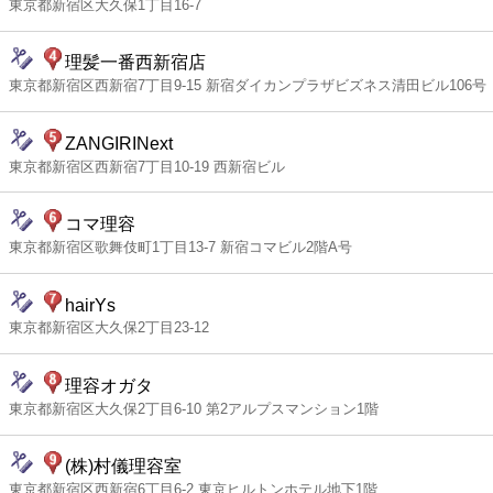
東京都新宿区大久保1丁目16-7
理髪一番西新宿店
東京都新宿区西新宿7丁目9-15 新宿ダイカンプラザビズネス清田ビル106号
ZANGIRINext
東京都新宿区西新宿7丁目10-19 西新宿ビル
コマ理容
東京都新宿区歌舞伎町1丁目13-7 新宿コマビル2階A号
hairYs
東京都新宿区大久保2丁目23-12
理容オガタ
東京都新宿区大久保2丁目6-10 第2アルプスマンション1階
(株)村儀理容室
東京都新宿区西新宿6丁目6-2 東京ヒルトンホテル地下1階