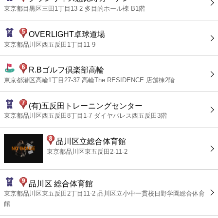
東京都目黒区三田1丁目13-2 多目的ホール棟 B1階
OVERLIGHT卓球道場
東京都品川区西五反田1丁目11-9
R.Bゴルフ倶楽部高輪
東京都港区高輪1丁目27-37 高輪The RESIDENCE 店舗棟2階
(有)五反田トレーニングセンター
東京都品川区西五反田8丁目1-7 ダイヤパレス西五反田3階
品川区立総合体育館
東京都品川区東五反田2-11-2
品川区 総合体育館
東京都品川区東五反田2丁目11-2 品川区立小中一貫校日野学園総合体育
館