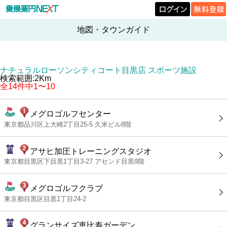
地図・タウンガイド
ナチュラルローソンシティコート目黒店 スポーツ施設
検索範囲:2Km
全14件中1〜10
メグロゴルフセンター
東京都品川区上大崎2丁目25-5 久米ビル8階
アサヒ加圧トレーニングスタジオ
東京都目黒区下目黒1丁目3-27 アセンド目黒9階
メグロゴルフクラブ
東京都目黒区目黒1丁目24-2
グランサイズ恵比寿ガーデン