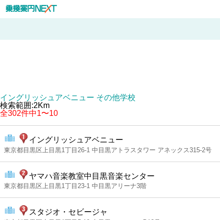
イングリッシュアベニュー その他学校
検索範囲:2Km
全302件中1〜10
イングリッシュアベニュー
東京都目黒区上目黒1丁目26-1 中目黒アトラスタワー アネックス315-2号
ヤマハ音楽教室中目黒音楽センター
東京都目黒区上目黒1丁目23-1 中目黒アリーナ3階
スタジオ・セビージャ