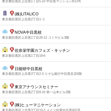
東京都目黒区上目黒1丁目5-10 中目黒マンションB13号
(株)LITALICO
東京都目黒区上目黒2丁目1−1
NOVA中目黒校
東京都目黒区上目黒1丁目20-12 コミヤビル3階
佐奈栄学園カフェズ・キッチン
東京都目黒区上目黒1丁目18-6
日能研中目黒校
東京都目黒区上目黒3丁目2-3 りそな銀行中目黒支店6階
東京アナウンスセミナー
東京都目黒区上目黒2丁目8-10 第一山本ビル2階
(株)ヒューマニケーション
東京都目黒区上目黒3丁目10-3 メイツ扶翼中目黒602号