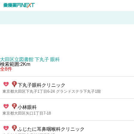
大田区立図書館 下丸子 眼科
検索範囲:2Km
全8件
下丸子眼科クリニック
東京都大田区下丸子1丁目6-24 グランドステラ下丸子1階
小林眼科
東京都大田区矢口1丁目7-18
ふじたに耳鼻咽喉科クリニック