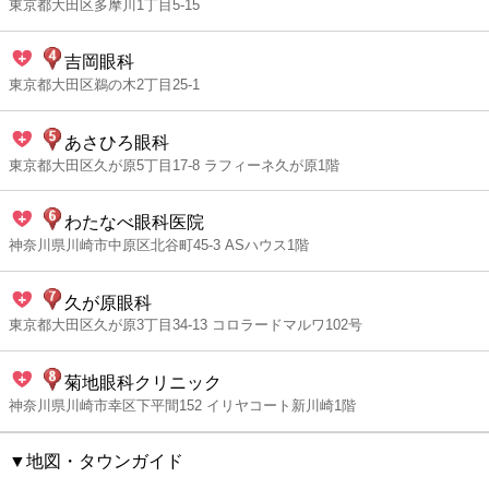
東京都大田区多摩川1丁目5-15
吉岡眼科
東京都大田区鵜の木2丁目25-1
あさひろ眼科
東京都大田区久が原5丁目17-8 ラフィーネ久が原1階
わたなべ眼科医院
神奈川県川崎市中原区北谷町45-3 ASハウス1階
久が原眼科
東京都大田区久が原3丁目34-13 コロラードマルワ102号
菊地眼科クリニック
神奈川県川崎市幸区下平間152 イリヤコート新川崎1階
▼地図・タウンガイド