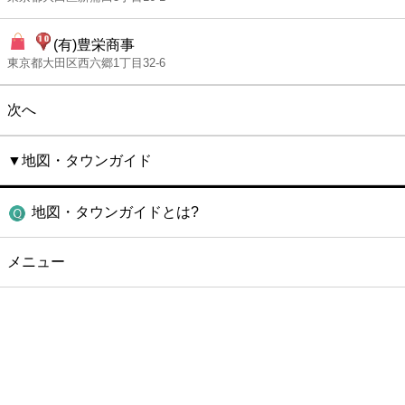
(有)豊栄商事
東京都大田区西六郷1丁目32-6
次へ
▼地図・タウンガイド
地図・タウンガイドとは?
メニュー