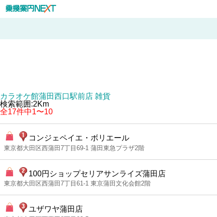
カラオケ館蒲田西口駅前店 雑貨
検索範囲:2Km
全17件中1〜10
コンジェペイエ・ボリエール
東京都大田区西蒲田7丁目69-1 蒲田東急プラザ2階
100円ショップセリアサンライズ蒲田店
東京都大田区西蒲田7丁目61-1 東京蒲田文化会館2階
ユザワヤ蒲田店