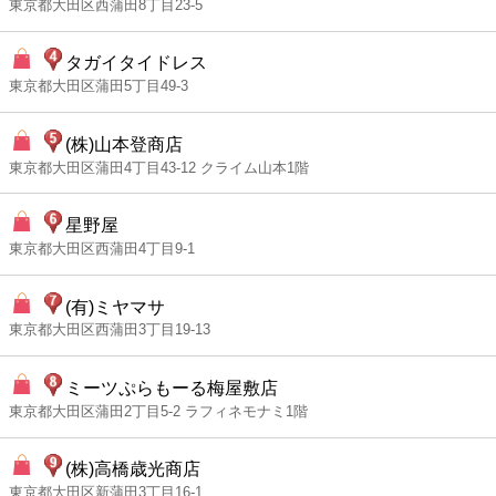
東京都大田区西蒲田8丁目23-5
タガイタイドレス
東京都大田区蒲田5丁目49-3
(株)山本登商店
東京都大田区蒲田4丁目43-12 クライム山本1階
星野屋
東京都大田区西蒲田4丁目9-1
(有)ミヤマサ
東京都大田区西蒲田3丁目19-13
ミーツぷらもーる梅屋敷店
東京都大田区蒲田2丁目5-2 ラフィネモナミ1階
(株)高橋歳光商店
東京都大田区新蒲田3丁目16-1