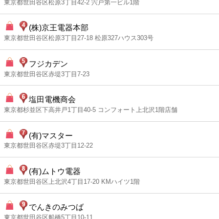
東京都世田谷区松原3丁目42-2 宍戸第一ビル1階
(株)京王電器本部
東京都世田谷区松原3丁目27-18 松原327ハウス303号
フジカデン
東京都世田谷区赤堤3丁目7-23
塩田電機商会
東京都杉並区下高井戸1丁目40-5 コンフォート上北沢1階店舗
(有)マスター
東京都世田谷区赤堤3丁目12-22
(有)ムトウ電器
東京都世田谷区上北沢4丁目17-20 KMハイツ1階
でんきのみつば
東京都世田谷区船橋5丁目10-11