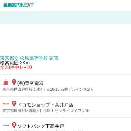
東京都立 松原高等学校 家電
検索範囲:2Km
全28件中1〜10
(有)青空電器
東京都世田谷区桜上水4丁目18-15 石井ビルデンス1階
ドコモショップ下高井戸店
東京都世田谷区赤堤5丁目43-1 サンライズイワタ1F
ソフトバンク下高井戸