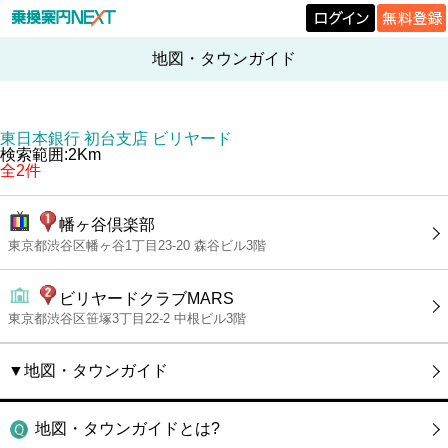
地図・タウンガイド
東日本銀行 初台支店 ビリヤード
検索範囲:2Km
全2件
幡ヶ谷倶楽部
東京都渋谷区幡ヶ谷1丁目23-20 森谷ビル3階
ビリヤードクラブMARS
東京都渋谷区笹塚3丁目22-2 中根ビル3階
▼地図・タウンガイド
地図・タウンガイドとは?