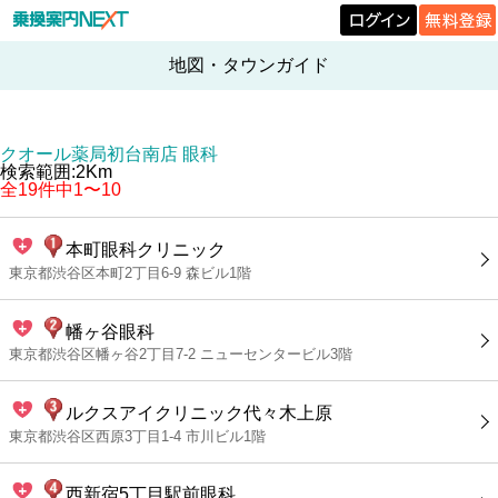
地図・タウンガイド
クオール薬局初台南店 眼科
検索範囲:2Km
全19件中1〜10
本町眼科クリニック
東京都渋谷区本町2丁目6-9 森ビル1階
幡ヶ谷眼科
東京都渋谷区幡ヶ谷2丁目7-2 ニューセンタービル3階
ルクスアイクリニック代々木上原
東京都渋谷区西原3丁目1-4 市川ビル1階
西新宿5丁目駅前眼科