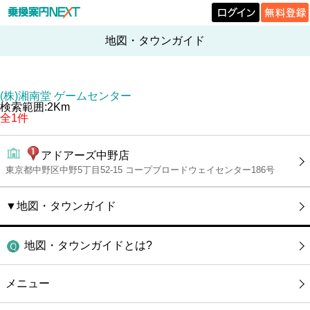
地図・タウンガイド
(株)湘南堂 ゲームセンター
検索範囲:2Km
全1件
アドアーズ中野店
東京都中野区中野5丁目52-15 コープブロードウェイセンター186号
▼地図・タウンガイド
地図・タウンガイドとは?
メニュー