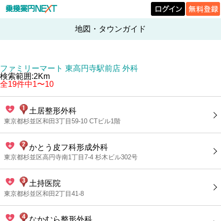
地図・タウンガイド
ファミリーマート 東高円寺駅前店 外科
検索範囲:2Km
全19件中1〜10
土居整形外科
東京都杉並区和田3丁目59-10 CTビル1階
かとう皮フ科形成外科
東京都杉並区高円寺南1丁目7-4 杉木ビル302号
土持医院
東京都杉並区和田2丁目41-8
なかむら整形外科