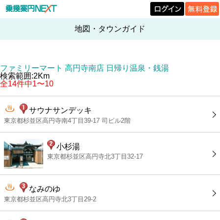
地図・タウンガイド
ファミリーマート 高円寺南店 日帰り温泉・銭湯
検索範囲:2Km
全14件中1〜10
サウナサンデッキ
東京都杉並区高円寺南4丁目39-17 司ビル2階
小杉湯
東京都杉並区高円寺北3丁目32-17
なみのゆ
東京都杉並区高円寺北3丁目29-2