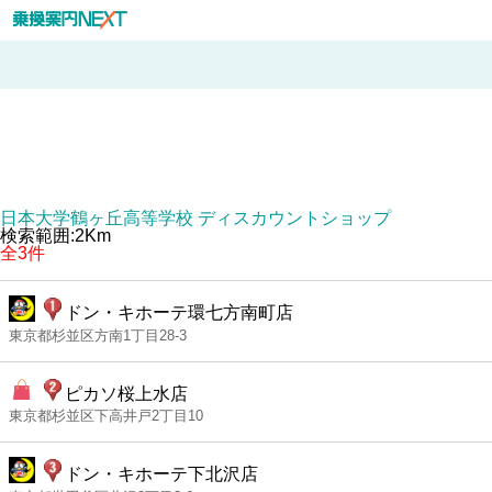
日本大学鶴ヶ丘高等学校 ディスカウントショップ
検索範囲:2Km
全3件
ドン・キホーテ環七方南町店
東京都杉並区方南1丁目28-3
ピカソ桜上水店
東京都杉並区下高井戸2丁目10
ドン・キホーテ下北沢店