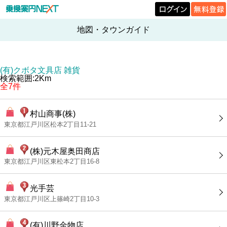
地図・タウンガイド
(有)クボタ文具店 雑貨
検索範囲:2Km
全7件
村山商事(株)
東京都江戸川区松本2丁目11-21
(株)元木屋奥田商店
東京都江戸川区東松本2丁目16-8
光手芸
東京都江戸川区上篠崎2丁目10-3
(有)川野金物店