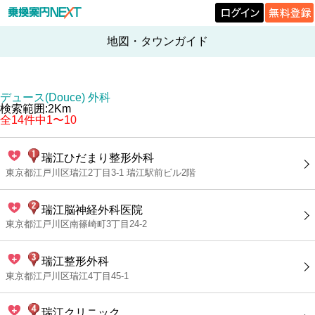
地図・タウンガイド
デュース(Douce) 外科
検索範囲:2Km
全14件中1〜10
瑞江ひだまり整形外科
東京都江戸川区瑞江2丁目3-1 瑞江駅前ビル2階
瑞江脳神経外科医院
東京都江戸川区南篠崎町3丁目24-2
瑞江整形外科
東京都江戸川区瑞江4丁目45-1
瑞江クリニック