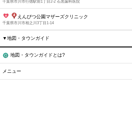
千葉県市川市行徳駅前1丁目2-2 石黒歯科医院
えんぴつ公園マザーズクリニック
千葉県市川市相之川3丁目1-14
▼地図・タウンガイド
地図・タウンガイドとは?
メニュー