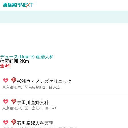
デュース(Douce) 産婦人科
検索範囲:2Km
全4件
杉浦ウィメンズクリニック
東京都江戸川区南篠崎町1丁目6-11
宇田川産婦人科
東京都江戸川区一之江8丁目15-3
石黒産婦人科医院