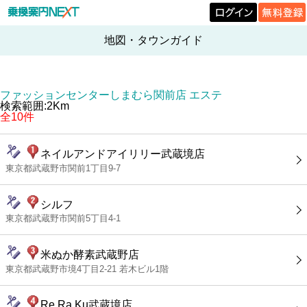
地図・タウンガイド
ファッションセンターしまむら関前店 エステ
検索範囲:2Km
全10件
ネイルアンドアイリリー武蔵境店
東京都武蔵野市関前1丁目9-7
シルフ
東京都武蔵野市関前5丁目4-1
米ぬか酵素武蔵野店
東京都武蔵野市境4丁目2-21 若木ビル1階
Re.Ra.Ku武蔵境店