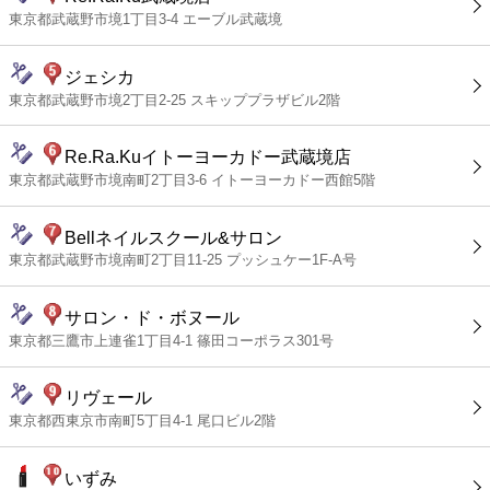
東京都武蔵野市境1丁目3-4 エーブル武蔵境
ジェシカ
東京都武蔵野市境2丁目2-25 スキッププラザビル2階
Re.Ra.Kuイトーヨーカドー武蔵境店
東京都武蔵野市境南町2丁目3-6 イトーヨーカドー西館5階
Bellネイルスクール&サロン
東京都武蔵野市境南町2丁目11-25 プッシュケー1F-A号
サロン・ド・ボヌール
東京都三鷹市上連雀1丁目4-1 篠田コーポラス301号
リヴェール
東京都西東京市南町5丁目4-1 尾口ビル2階
いずみ