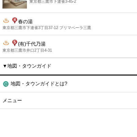
東京都三鷹市下連雀3-45-2
春の湯
東京都三鷹市下連雀3丁目37-12 プリマベーラ三鷹
(有)千代乃湯
東京都三鷹市井口2丁目4-31
▼地図・タウンガイド
地図・タウンガイドとは?
メニュー