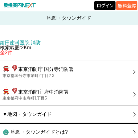
地図・タウンガイド
鎗田歯科医院 消防
検索範囲:2Km
全2件
東京消防庁 国分寺消防署
東京都国分寺市泉町2丁目2-3
東京消防庁 府中消防署
東京都府中市寿町1丁目5
▼地図・タウンガイド
地図・タウンガイドとは?