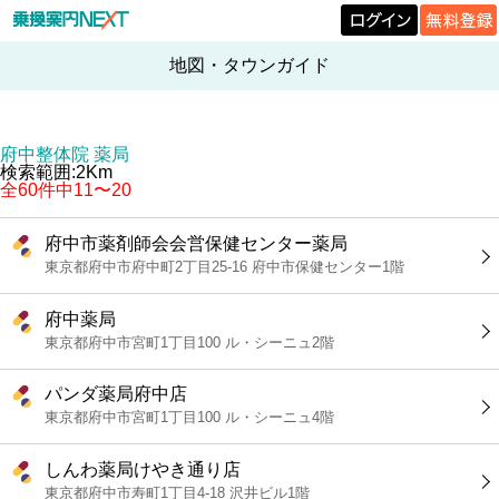
地図・タウンガイド
府中整体院 薬局
検索範囲:2Km
全60件中11〜20
府中市薬剤師会会営保健センター薬局
東京都府中市府中町2丁目25-16 府中市保健センター1階
府中薬局
東京都府中市宮町1丁目100 ル・シーニュ2階
パンダ薬局府中店
東京都府中市宮町1丁目100 ル・シーニュ4階
しんわ薬局けやき通り店
東京都府中市寿町1丁目4-18 沢井ビル1階