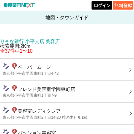
地図・タウンガイド
りそな銀行 小平支店 美容店
検索範囲:2Km
全37件中1〜10
ペーパームーン
東京都小平市学園東町1丁目4-42
フレンド美容室学園東町店
東京都小平市学園東町1丁目7-9
美容室レディクレア
東京都小平市学園西町2丁目14-20 椎の木ビル1階
パッション美容室