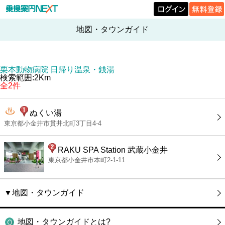
地図・タウンガイド
栗本動物病院 日帰り温泉・銭湯
検索範囲:2Km
全2件
ぬくい湯
東京都小金井市貫井北町3丁目4-4
RAKU SPA Station 武蔵小金井
東京都小金井市本町2-1-11
▼地図・タウンガイド
地図・タウンガイドとは?