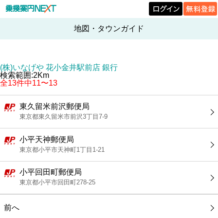
地図・タウンガイド
(株)いなげや 花小金井駅前店 銀行
検索範囲:2Km
全13件中11〜13
東久留米前沢郵便局
東京都東久留米市前沢3丁目7-9
小平天神郵便局
東京都小平市天神町1丁目1-21
小平回田町郵便局
東京都小平市回田町278-25
前へ