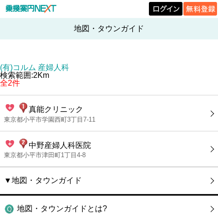
地図・タウンガイド
(有)コルム 産婦人科
検索範囲:2Km
全2件
真能クリニック
東京都小平市学園西町3丁目7-11
中野産婦人科医院
東京都小平市津田町1丁目4-8
▼地図・タウンガイド
地図・タウンガイドとは?