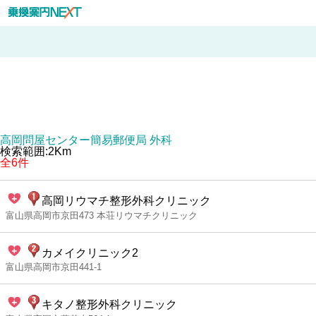
高岡問屋センター簡易郵便局 外科
検索範囲:2Km
全6件
高岡リウマチ整形外科クリニック
富山県高岡市京田473 本荘リウマチクリニック
カメイクリニック2
富山県高岡市京田441-1
キタノ整形外科クリニック