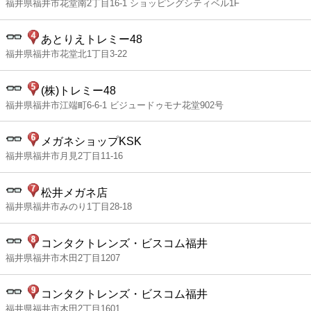
福井県福井市花堂南2丁目16-1 ショッピングシティベル1F
あとりえトレミー48
福井県福井市花堂北1丁目3-22
(株)トレミー48
福井県福井市江端町6-6-1 ビジュードゥモナ花堂902号
メガネショップKSK
福井県福井市月見2丁目11-16
松井メガネ店
福井県福井市みのり1丁目28-18
コンタクトレンズ・ビスコム福井
福井県福井市木田2丁目1207
コンタクトレンズ・ビスコム福井
福井県福井市木田2丁目1601