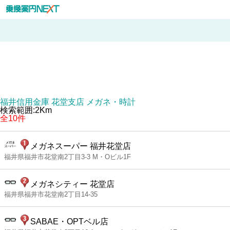
福井信用金庫 花堂支店 メガネ・時計
検索範囲:2Km
全10件
メガネスーパー 福井花堂店
福井県福井市花堂南2丁目3-3 M・Oビル1F
メガネシティー 花堂店
福井県福井市花堂南2丁目14-35
SABAE・OPTベル店