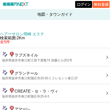
地図・タウンガイド
ヘアーサロン岡崎 エステ
検索範囲:2Km
全5件
ラブズネイル
福井県坂井市春江町江留下屋敷74 加藤ビル201号
グランテール
福井県坂井市春江町随応寺20-55-1 クレセント春江1F
CREATE・セ・ラ・ヴィ
福井県坂井市春江町随応寺25-9-3
アマーレ