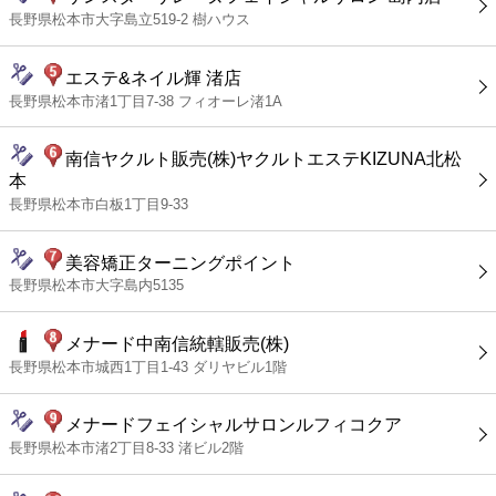
長野県松本市大字島立519-2 樹ハウス
エステ&ネイル輝 渚店
長野県松本市渚1丁目7-38 フィオーレ渚1A
南信ヤクルト販売(株)ヤクルトエステKIZUNA北松
本
長野県松本市白板1丁目9-33
美容矯正ターニングポイント
長野県松本市大字島内5135
メナード中南信統轄販売(株)
長野県松本市城西1丁目1-43 ダリヤビル1階
メナードフェイシャルサロンルフィコクア
長野県松本市渚2丁目8-33 渚ビル2階