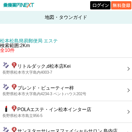
地図・タウンガイド
松本松島簡易郵便局 エステ
検索範囲:2Km
全10件
リトルダック,d松本店Kei
長野県松本市大字島内4003-7
ブレンド・ビューティー梓
長野県松本市大字島内4234-3 ペントハウス202号
POLAエステ・イン松本インター店
長野県松本市島立956-5
サンスターサレーヌフェイシャルサロン 島内店