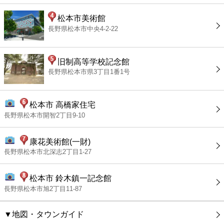
松本市美術館
長野県松本市中央4-2-22
旧制高等学校記念館
長野県松本市県3丁目1番1号
松本市 高橋家住宅
長野県松本市開智2丁目9-10
康花美術館(一財)
長野県松本市北深志2丁目1-27
松本市 鈴木鎮一記念館
長野県松本市旭2丁目11-87
▼地図・タウンガイド