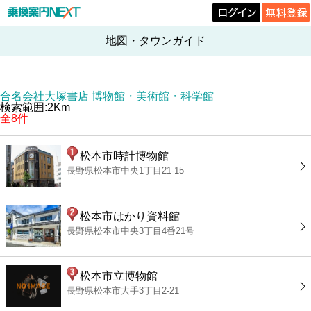
地図・タウンガイド
合名会社大塚書店 博物館・美術館・科学館
検索範囲:2Km
全8件
松本市時計博物館
長野県松本市中央1丁目21-15
松本市はかり資料館
長野県松本市中央3丁目4番21号
松本市立博物館
長野県松本市大手3丁目2-21