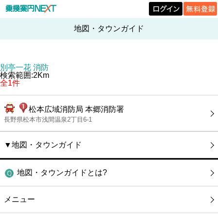
地図・タウンガイド
別亭一花 消防
検索範囲:2Km
全1件
松本広域消防局 本郷消防署
長野県松本市浅間温泉2丁目6-1
▼地図・タウンガイド
地図・タウンガイドとは?
メニュー