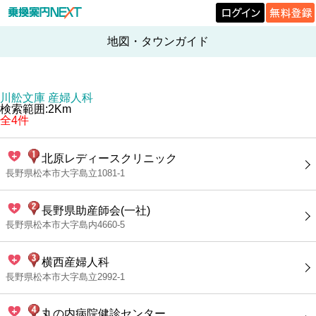
地図・タウンガイド
川舩文庫 産婦人科
検索範囲:2Km
全4件
北原レディースクリニック
長野県松本市大字島立1081-1
長野県助産師会(一社)
長野県松本市大字島内4660-5
横西産婦人科
長野県松本市大字島立2992-1
丸の内病院健診センター