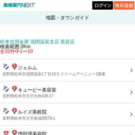
地図・タウンガイド
松本信用金庫 浅間温泉支店 美容店
検索範囲:2Km
全32件中1〜10
ジェルム
長野県松本市浅間温泉1丁目15-5 ドリームアベニュー1階東
キューピー美容室
長野県松本市大字大村438-17
ルイズ美粧院
長野県松本市大字南浅間579-1
増田理美容院