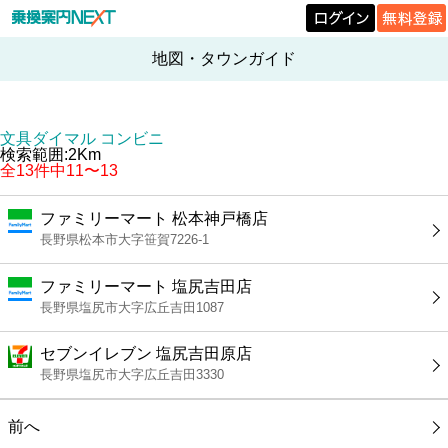
地図・タウンガイド
文具ダイマル コンビニ
検索範囲:2Km
全13件中11〜13
ファミリーマート 松本神戸橋店
長野県松本市大字笹賀7226-1
ファミリーマート 塩尻吉田店
長野県塩尻市大字広丘吉田1087
セブンイレブン 塩尻吉田原店
長野県塩尻市大字広丘吉田3330
前へ