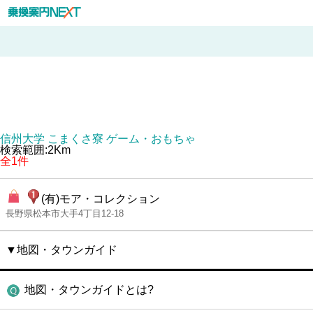
信州大学 こまくさ寮 ゲーム・おもちゃ
検索範囲:2Km
全1件
(有)モア・コレクション
長野県松本市大手4丁目12-18
▼地図・タウンガイド
地図・タウンガイドとは?