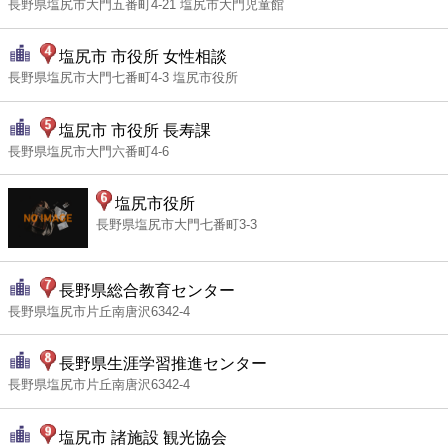
長野県塩尻市大門五番町4-21 塩尻市大門児童館
塩尻市 市役所 女性相談
長野県塩尻市大門七番町4-3 塩尻市役所
塩尻市 市役所 長寿課
長野県塩尻市大門六番町4-6
塩尻市役所
長野県塩尻市大門七番町3-3
長野県総合教育センター
長野県塩尻市片丘南唐沢6342-4
長野県生涯学習推進センター
長野県塩尻市片丘南唐沢6342-4
塩尻市 諸施設 観光協会